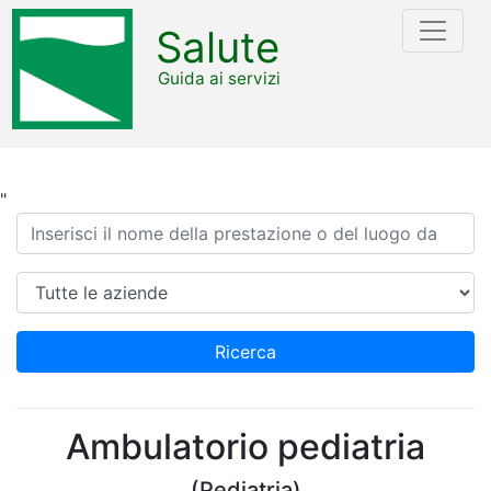
Salute
Guida ai servizi
"
Ricerca
Azienda
Ricerca
Ambulatorio pediatria
(Pediatria)