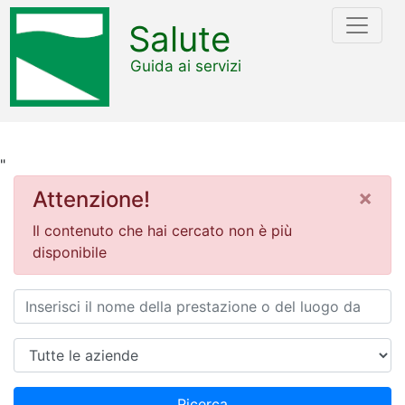
Salute
Guida ai servizi
"
×
Attenzione!
Il contenuto che hai cercato non è più
disponibile
Ricerca
Azienda
Ricerca