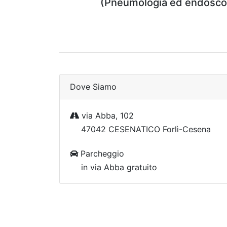
(Pneumologia ed endoscopi
Dove Siamo
via Abba, 102
47042 CESENATICO Forlì-Cesena
Parcheggio
in via Abba gratuito