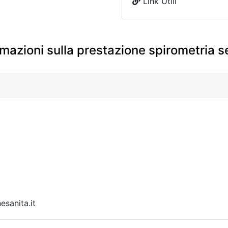
Link Utili
mazioni sulla prestazione spirometria 
sanita.it