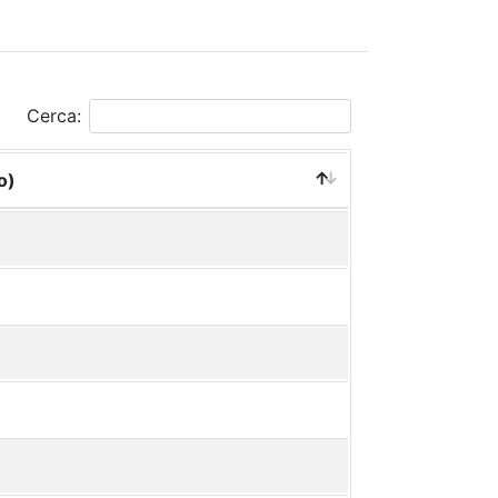
Cerca:
o)