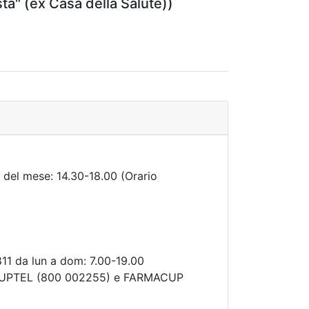
a" (ex Casa della Salute))
r del mese: 14.30-18.00 (Orario
11 da lun a dom: 7.00-19.00
 CUPTEL (800 002255) e FARMACUP