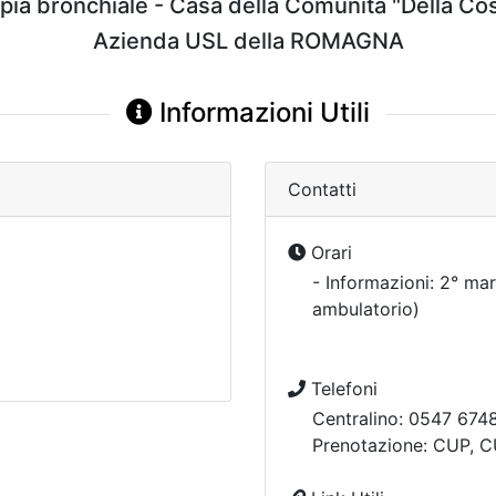
a bronchiale - Casa della Comunità "Della Cost
Azienda USL della ROMAGNA
Informazioni Utili
Contatti
Orari
- Informazioni: 2° ma
ambulatorio)
Telefoni
Centralino: 0547 6748
Prenotazione: CUP,