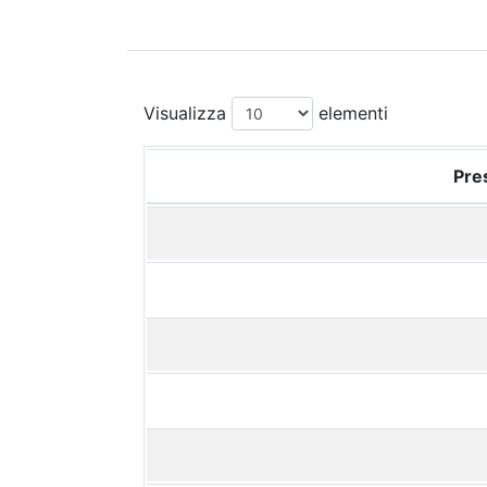
Visualizza
elementi
Pres