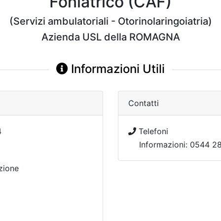
Foniatrico (CAF)
(Servizi ambulatoriali - Otorinolaringoiatria)
Azienda USL della ROMAGNA
Informazioni Utili
Contatti
4
Telefoni
Informazioni: 0544 28
zione