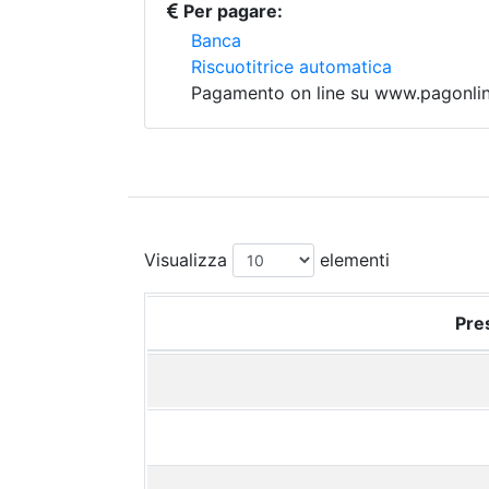
Per pagare:
Banca
Riscuotitrice automatica
Pagamento on line su www.pagonline
Visualizza
elementi
Pres