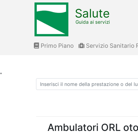
Salute
Guida ai servizi
Primo Piano
Servizio Sanitario 
"
Ricerca
Ambulatori ORL otor