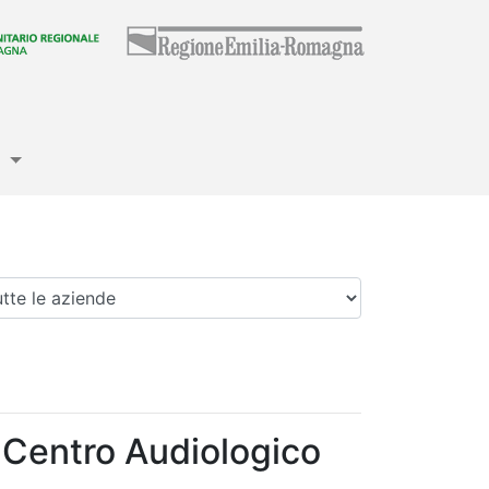
e
enda
- Centro Audiologico