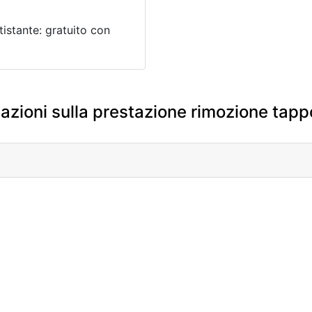
istante: gratuito con
azioni sulla prestazione rimozione tap