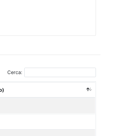
Cerca:
o)