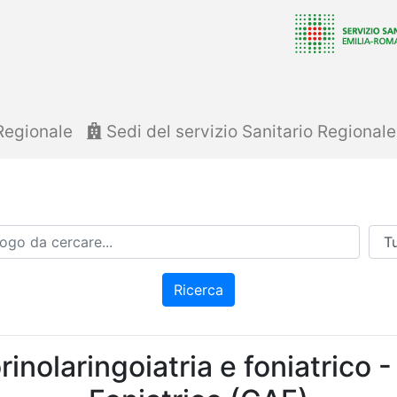
Regionale
Sedi del servizio Sanitario Regional
Azi
Ricerca
inolaringoiatria e foniatrico 