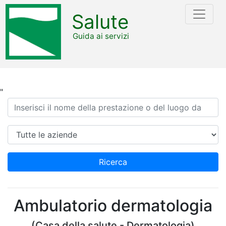
Salute
Guida ai servizi
"
Ricerca
Azienda
Ricerca
Ambulatorio dermatologia
(Casa della salute - Dermatologia)