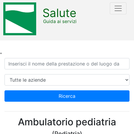
Salute
Guida ai servizi
"
Ricerca
Azienda
Ricerca
Ambulatorio pediatria
(Pediatria)