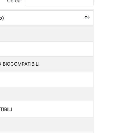
Cerca:
o)
 BIOCOMPATIBILI
IBILI