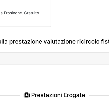
ia Frosinone. Gratuito
lla prestazione valutazione ricircolo fi
Prestazioni Erogate