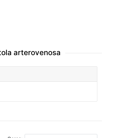
stola arterovenosa