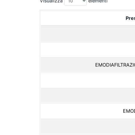
Visualizza
elementi
Pres
EMODIAFILTRAZI
EMOD