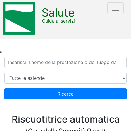
Salute
Guida ai servizi
"
Ricerca
Azienda
Ricerca
Riscuotitrice automatica
(Casa della Comunità Ovest)