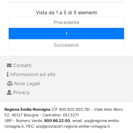
Vista da 1 a 5 di 5 elementi
Precedente
1
Successivo
Contatti
Informazioni sul sito
Note Legali
Privacy
Regione Emilia-Romagna
(CF 800.625.903.79) - Viale Aldo Moro
52, 40127 Bologna - Centralino: 051.5271
URP - Numero Verde:
800 66.22.00
, email: urp@regione.emilia-
romagna.it, PEC: urp@postacert.regione.emilia-romagna.it