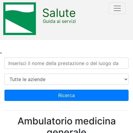
Salute
Guida ai servizi
"
Ricerca
Azienda
Ricerca
Ambulatorio medicina
generale