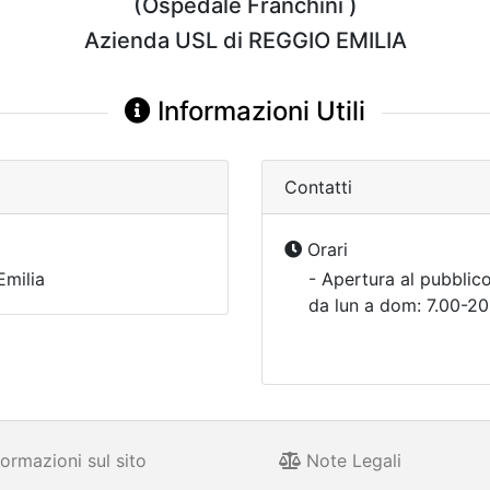
(Ospedale Franchini )
Azienda USL di REGGIO EMILIA
Informazioni Utili
Contatti
Orari
milia
- Apertura al pubblico
da lun a dom: 7.00-20
ormazioni sul sito
Note Legali