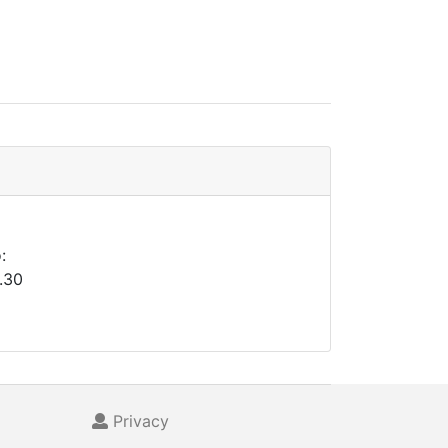
:
.30
Privacy