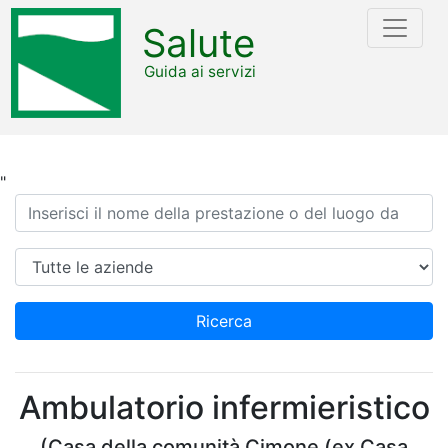
Salute
Guida ai servizi
"
Ricerca
Azienda
Ricerca
Ambulatorio infermieristico
(Casa della comunità Cimone (ex Casa