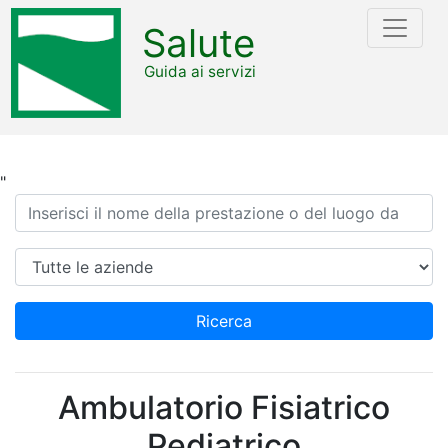
Salute
Guida ai servizi
"
Ricerca
Azienda
Ricerca
Ambulatorio Fisiatrico
Pediatrico