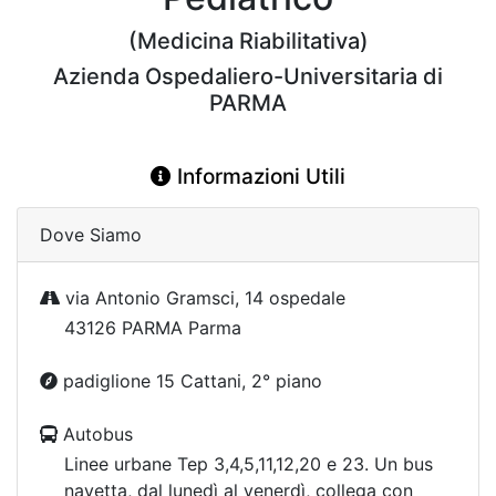
(Medicina Riabilitativa)
Azienda Ospedaliero-Universitaria di
PARMA
Informazioni Utili
Dove Siamo
via Antonio Gramsci, 14 ospedale
43126 PARMA Parma
padiglione 15 Cattani, 2° piano
Autobus
Linee urbane Tep 3,4,5,11,12,20 e 23. Un bus
navetta, dal lunedì al venerdì, collega con