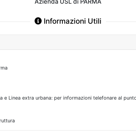
Azienda USL di PARMA
Informazioni Utili
rma
 e Linea extra urbana: per informazioni telefonare al pu
ruttura