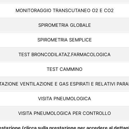
MONITORAGGIO TRANSCUTANEO O2 E CO2
SPIROMETRIA GLOBALE
SPIROMETRIA SEMPLICE
TEST BRONCODILATAZ.FARMACOLOGICA
TEST CAMMINO
AZIONE VENTILAZIONE E GAS ESPIRATI E RELATIVI PAR
VISITA PNEUMOLOGICA
VISITA PNEUMOLOGICA PER CONTROLLO
estazione (clicca sulla prestazione per accedere al dettagl