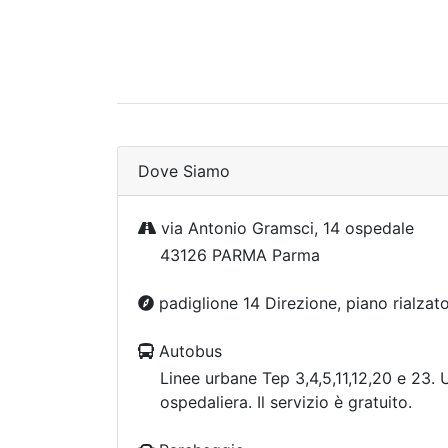
Dove Siamo
via Antonio Gramsci, 14 ospedale
43126 PARMA Parma
padiglione 14 Direzione, piano rialzat
Autobus
Linee urbane Tep 3,4,5,11,12,20 e 23. U
ospedaliera. Il servizio è gratuito.