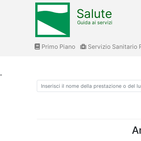
Salute
Guida ai servizi
Primo Piano
Servizio Sanitario 
"
Ricerca
A