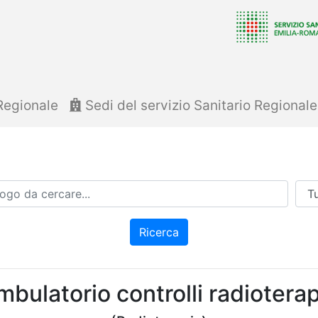
Regionale
Sedi del servizio Sanitario Regional
Azi
Ricerca
mbulatorio controlli radioterap