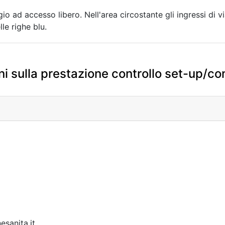
io ad accesso libero. Nell'area circostante gli ingressi di 
le righe blu.
i sulla prestazione controllo set-up/con
sanita.it