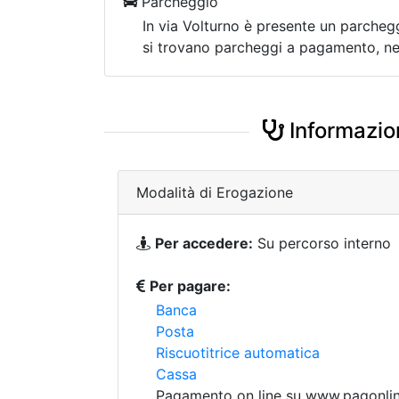
Parcheggio
In via Volturno è presente un parchegg
si trovano parcheggi a pagamento, nel
Informazion
Modalità di Erogazione
Per accedere:
Su percorso interno
Per pagare:
Banca
Posta
Riscuotitrice automatica
Cassa
Pagamento on line su www.pagonline