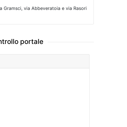
via Gramsci, via Abbeveratoia e via Rasori
trollo portale