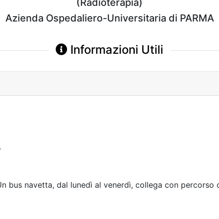
(Radioterapia)
Azienda Ospedaliero-Universitaria di PARMA
Informazioni Utili
o
n bus navetta, dal lunedì al venerdì, collega con percorso cir