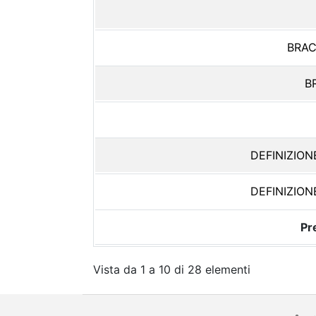
BRAC
B
DEFINIZION
DEFINIZION
Pr
Vista da 1 a 10 di 28 elementi