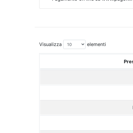
Visualizza
elementi
Pres