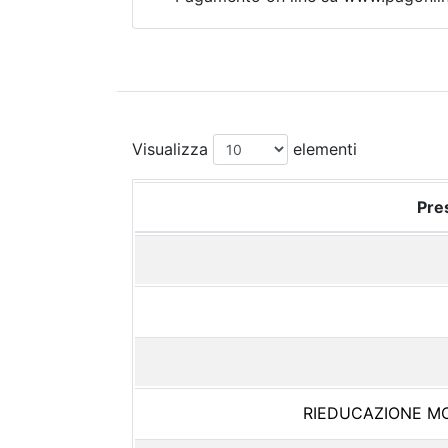
Visualizza
elementi
Pres
RIEDUCAZIONE MO