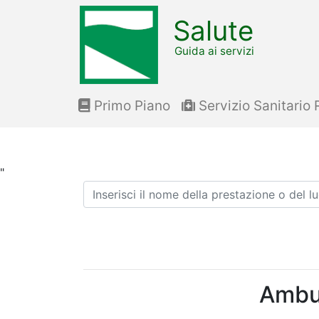
Salute
Guida ai servizi
Primo Piano
Servizio Sanitario 
"
Ricerca
Ambul