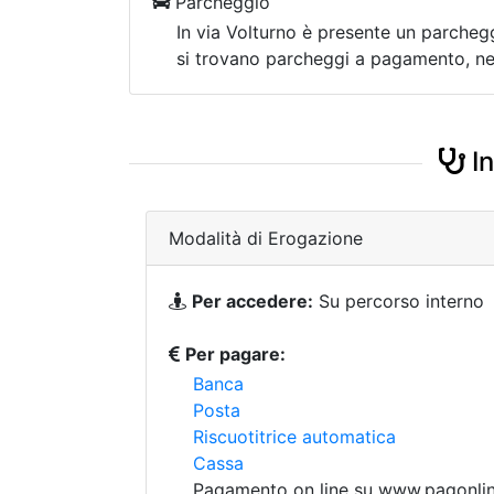
Parcheggio
In via Volturno è presente un parchegg
si trovano parcheggi a pagamento, nel
In
Modalità di Erogazione
Per accedere:
Su percorso interno
Per pagare:
Banca
Posta
Riscuotitrice automatica
Cassa
Pagamento on line su www.pagonline