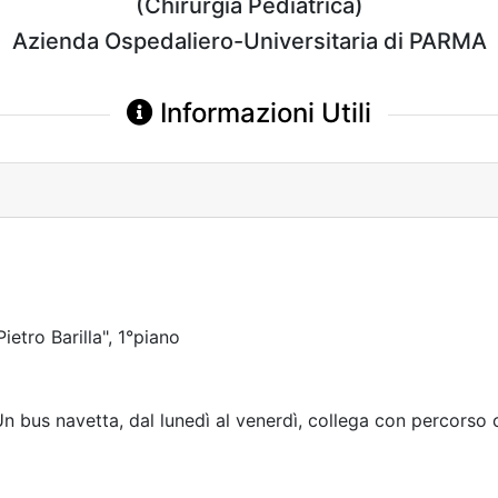
(Chirurgia Pediatrica)
Azienda Ospedaliero-Universitaria di PARMA
Informazioni Utili
etro Barilla", 1°piano
n bus navetta, dal lunedì al venerdì, collega con percorso cir