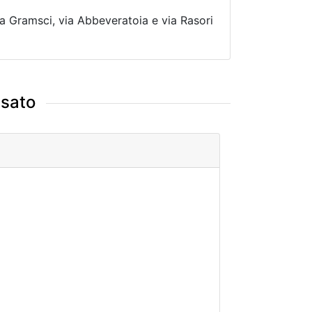
via Gramsci, via Abbeveratoia e via Rasori
ssato