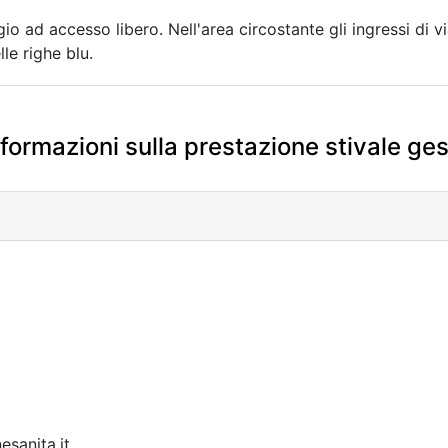
io ad accesso libero. Nell'area circostante gli ingressi di 
le righe blu.
formazioni sulla prestazione stivale ge
sanita.it