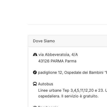
Dove Siamo
via Abbeveratoia, 4/A
43126 PARMA Parma
padiglione 12, Ospedale dei Bambini "Pi
Autobus
Linee urbane Tep 3,4,5,11,12,20 e 23. U
ospedaliera. Il servizio è gratuito.