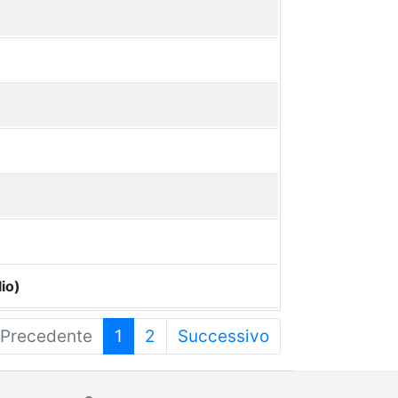
io)
Precedente
1
2
Successivo