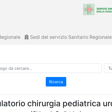
Regionale
Sedi del servizio Sanitario Regional
Azi
Ricerca
atorio chirurgia pediatrica ur