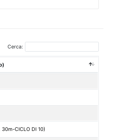
Cerca:
o)
30m-CICLO DI 10)