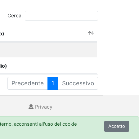
Cerca:
o)
io)
Precedente
1
Successivo
Privacy
nterno, acconsenti all'uso dei cookie
Accetto