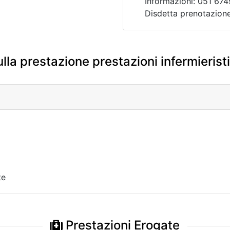
Informazioni: 051 674
Disdetta prenotazion
lla prestazione prestazioni infermierist
te
Prestazioni Erogate