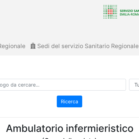
Regionale
Sedi del servizio Sanitario Regional
Azi
Ricerca
Ambulatorio infermieristico