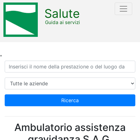
Salute
Guida ai servizi
"
Ricerca
Azienda
Ricerca
Ambulatorio assistenza
gravidanza S.A.G.