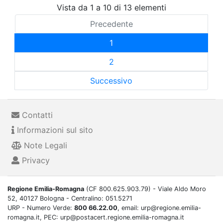
Vista da 1 a 10 di 13 elementi
Precedente
1
2
Successivo
Contatti
Informazioni sul sito
Note Legali
Privacy
Regione Emilia-Romagna
(CF 800.625.903.79) - Viale Aldo Moro
52, 40127 Bologna - Centralino: 051.5271
URP - Numero Verde:
800 66.22.00
, email: urp@regione.emilia-
romagna.it, PEC: urp@postacert.regione.emilia-romagna.it