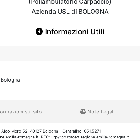
(Poliambulatorio Carpaccio)
Azienda USL di BOLOGNA
Informazioni Utili
Bologna
ormazioni sul sito
Note Legali
 Aldo Moro 52, 40127 Bologna - Centralino: 051.5271
one.emilia-romagna.it, PEC: urp@postacert.regione.emilia-romagna.it