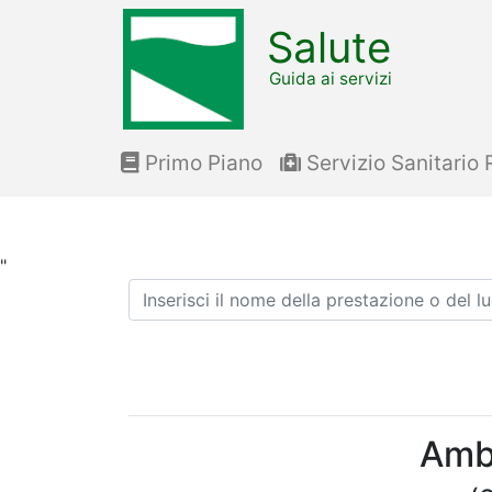
Salute
Guida ai servizi
Primo Piano
Servizio Sanitario 
"
Ricerca
Ambu