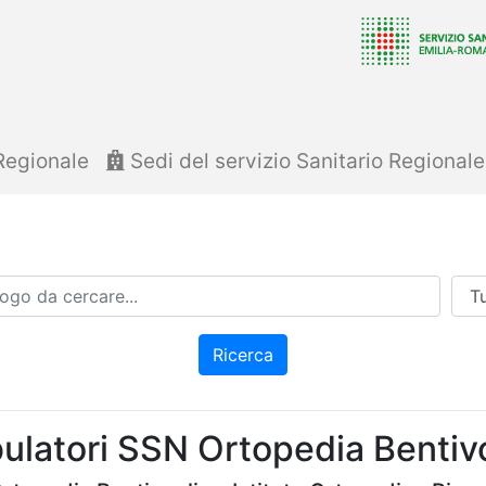
Regionale
Sedi del servizio Sanitario Regional
Azi
Ricerca
latori SSN Ortopedia Bentiv