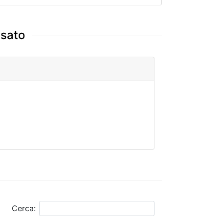
ssato
Cerca: