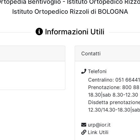
rtopedia Bentivoglio - Istituto Ortopedico Rizzo
Istituto Ortopedico Rizzoli di BOLOGNA
Informazioni Utili
Contatti
Telefoni
Centralino: 051 66441
Prenotazione: 800 88 
18.30|sab 8.30-12.30
Disdetta prenotazione
12.30/14.30-18.30|sa
urp@ior.it
Link Utili