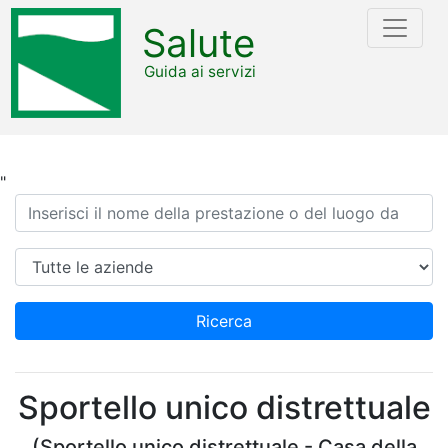
Salute
Guida ai servizi
"
Ricerca
Azienda
Ricerca
Sportello unico distrettuale
(Sportello unico distrettuale - Casa della