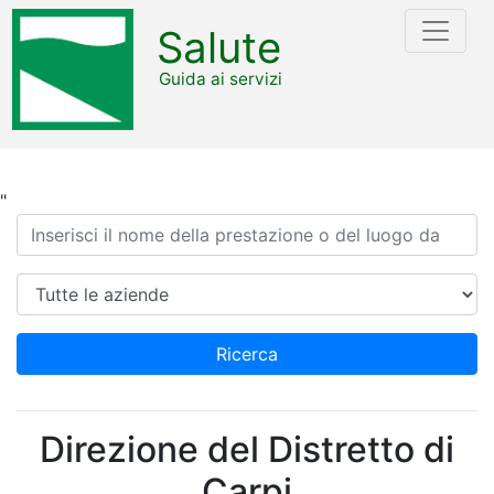
Salute
Guida ai servizi
"
Ricerca
Azienda
Ricerca
Direzione del Distretto di
Carpi