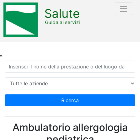
Salute
Guida ai servizi
"
Ricerca
Azienda
Ricerca
Ambulatorio allergologia
pediatrica