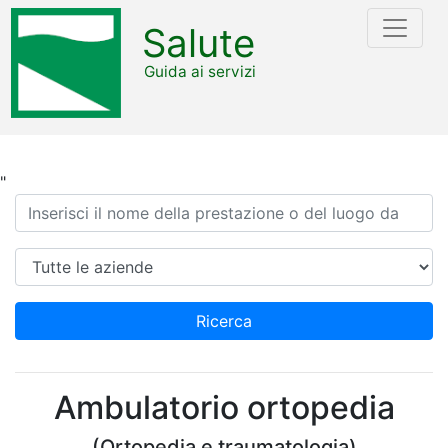
Salute
Guida ai servizi
"
Ricerca
Azienda
Ricerca
Ambulatorio ortopedia
(Ortopedia e traumatologia)