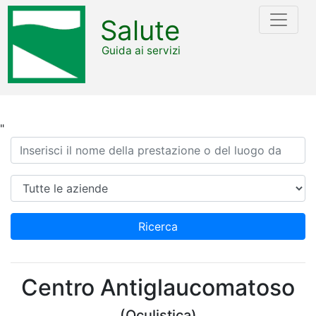
Salute
Guida ai servizi
"
Ricerca
Azienda
Ricerca
Centro Antiglaucomatoso
(Oculistica)