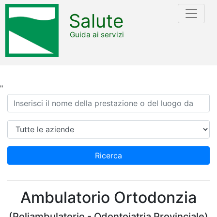
Salute
Guida ai servizi
"
Ricerca
Azienda
Ricerca
Ambulatorio Ortodonzia
(Poliambulatorio - Odontoiatria Provinciale)