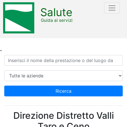
Salute
Guida ai servizi
"
Ricerca
Azienda
Ricerca
Direzione Distretto Valli
Taro e Ceno