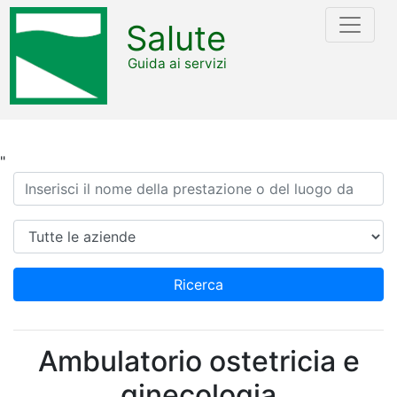
Salute
Guida ai servizi
"
Ricerca
Azienda
Ricerca
Ambulatorio ostetricia e
ginecologia