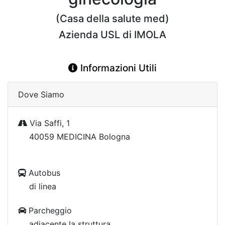
(Casa della salute med)
Azienda USL di IMOLA
Informazioni Utili
Dove Siamo
Via Saffi, 1
40059 MEDICINA Bologna
Autobus
di linea
Parcheggio
adiacente la struttura