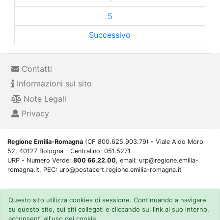
5
Successivo
Contatti
Informazioni sul sito
Note Legali
Privacy
Regione Emilia-Romagna
(CF 800.625.903.79) - Viale Aldo Moro
52, 40127 Bologna - Centralino: 051.5271
URP - Numero Verde:
800 66.22.00
, email: urp@regione.emilia-
romagna.it, PEC: urp@postacert.regione.emilia-romagna.it
Questo sito utilizza cookies di sessione. Continuando a navigare
su questo sito, sui siti collegati e cliccando sui link al suo interno,
acconsenti all'uso dei cookie