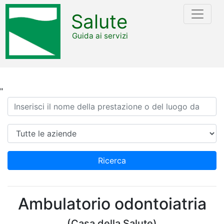
Salute
Guida ai servizi
"
Ricerca
Azienda
Ricerca
Ambulatorio odontoiatria
(Casa della Salute)