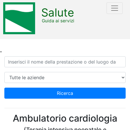
Salute
Guida ai servizi
"
Ricerca
Azienda
Ricerca
Ambulatorio cardiologia
(Terapia intensiva neonatale e