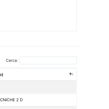
Cerca:
o)
ECNICHE 2 D