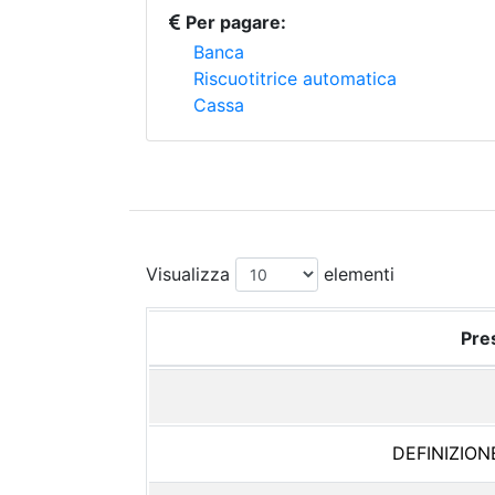
Per pagare:
Banca
Riscuotitrice automatica
Cassa
Visualizza
elementi
Pres
DEFINIZION