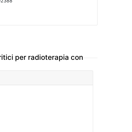
302388
itici per radioterapia con