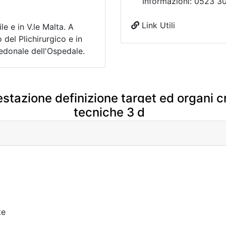
Informazioni: 0523 
Link Utili
le e in V.le Malta. A
 del Plichirurgico e in
pedonale dell'Ospedale.
estazione definizione target ed organi cr
tecniche 3 d
te