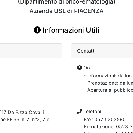
(Dipartimento di onco-ematologia)
Azienda USL di PIACENZA
Informazioni Utili
Contatti
Orari
- Informazioni: da lun
- Prenotazione: da lu
- Apertura al pubblico
Telefoni
n°17 Da P.zza Cavalli
ne FF.SS.:n°2, n°3, 7 e
Fax: 0523 302590
Prenotazione: 0523 