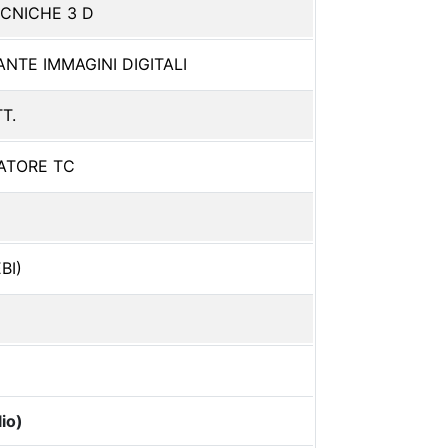
ECNICHE 3 D
NTE IMMAGINI DIGITALI
T.
ATORE TC
BI)
io)