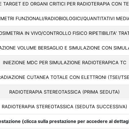
E TARGET ED ORGANI CRITICI PER RADIOTERAPIA CON T
ETRI FUNZIONALI/RADIOBIOLOGICI/QUANTITATIVI MEDIA
OSIMETRIA IN VIVO/CONTROLLO FISICO RIPETIBILITA' TRAT
UAZIONE VOLUME BERSAGLIO E SIMULAZIONE CON SIMUL
INIEZIONE MDC PER SIMULAZIONE RADIOTERAPICA TC
RADIAZIONE CUTANEA TOTALE CON ELETTRONI (TSEI/TSE
RADIOTERAPIA STEREOTASSICA (PRIMA SEDUTA)
RADIOTERAPIA STEREOTASSICA (SEDUTA SUCCESSIVA)
estazione (clicca sulla prestazione per accedere al dettagl