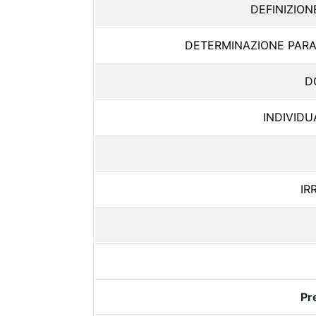
DEFINIZION
DETERMINAZIONE PARAM
D
INDIVID
IR
Pr