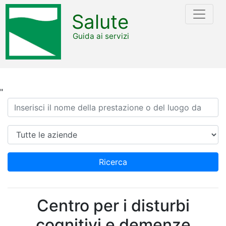
Salute
Guida ai servizi
"
Ricerca
Azienda
Ricerca
Centro per i disturbi
cognitivi e demenze