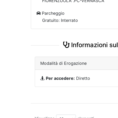
FIORENZUOLA .PC-VERNASCA
Parcheggio
Gratuito: Interrato
Informazioni sull
Modalità di Erogazione
Per accedere:
Diretto