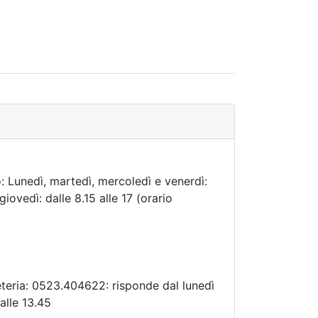
: Lunedì, martedì, mercoledì e venerdì:
 giovedì: dalle 8.15 alle 17 (orario
eteria: 0523.404622: risponde dal lunedì
alle 13.45