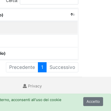
Cerca:
o)
io)
Precedente
1
Successivo
Privacy
nterno, acconsenti all'uso dei cookie
Accetto