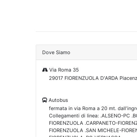
Dove Siamo
Via Roma 35
29017 FIORENZUOLA D'ARDA Piacen
Autobus
fermata in via Roma a 20 mt. dall'ingre
Collegamenti di linea: .ALSENO-PC 
FIORENZUOLA .CARPANETO-FIOREN
FIORENZUOLA .SAN MICHELE-FIOR