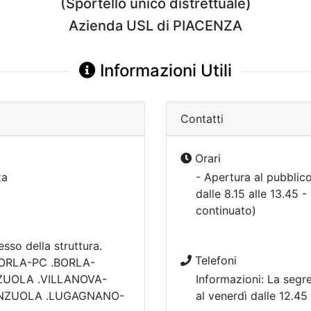
(Sportello unico distrettuale)
Azienda USL di PIACENZA
Informazioni Utili
Contatti
Orari
za
- Apertura al pubblico
dalle 8.15 alle 13.45 -
continuato)
sso della struttura.
Telefoni
.BORLA-PC .BORLA-
ZUOLA .VILLANOVA-
Informazioni: La segr
ENZUOLA .LUGAGNANO-
al venerdì dalle 12.45 