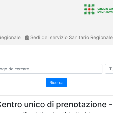
Regionale
Sedi del servizio Sanitario Regional
Azi
Ricerca
entro unico di prenotazione -