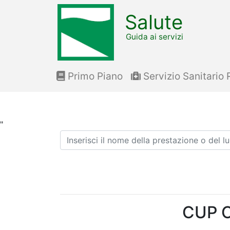
Salute
Guida ai servizi
Primo Piano
Servizio Sanitario 
"
Ricerca
CUP C