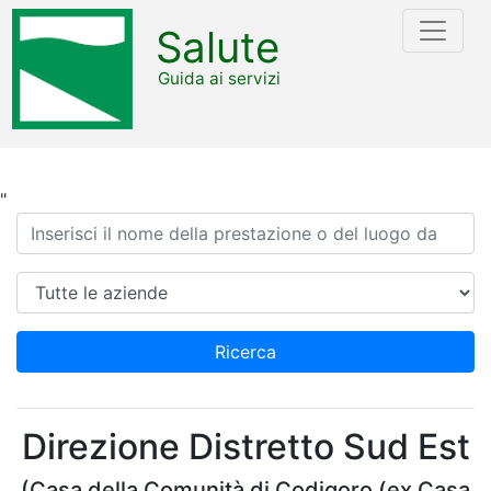
Salute
Guida ai servizi
"
Ricerca
Azienda
Ricerca
Direzione Distretto Sud Est
(Casa della Comunità di Codigoro (ex Casa